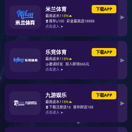
投资者关系
股价信息
2026美加墨世
2.62
业绩推介
比赛赛程与实时比分 
业绩报告
最低
最高
2.60
2.63
0
A股公告
截至
2026080716
H股公告
延迟。资料来源： 新
投资者活动
周K图
日K图