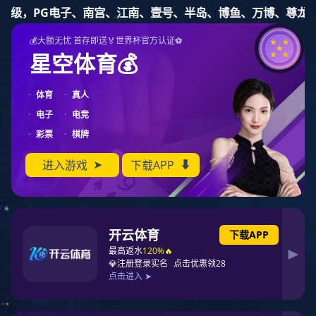
世界杯官网
世界杯官
集团公司要闻