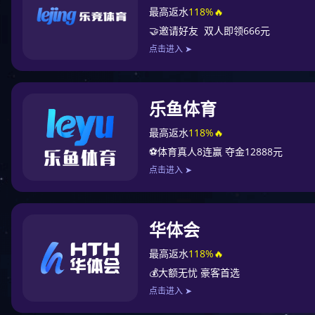
中国中冶2
中国中冶2025年度环境、社会和公司
关于中冶
世界杯官网
业务体
公司简介
集团公司要闻
一核心
董事长致辞
中冶要闻
两主体
管理团队
企业新闻
五特色
组织结构
美誉殊荣
企业资质
媒体关注
荣誉展厅
专题活动