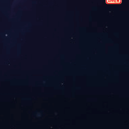
关于中冶
世界杯官网
业务体系
公司简介
集团公司要闻
一核心
组织结构
中冶要闻
两主体
企业资质
企业新闻
五特色
荣誉展厅
美誉殊荣
媒体关注
专题活动
2.63↓
股票信息
中国中冶 A股 [601618]
2026/08/
-0.02
快速链接：
请于下部选择快速链接
联系世界杯官网
|
友情链接
|
|
网站调查
|
版权信息
|
隐私与安全
|