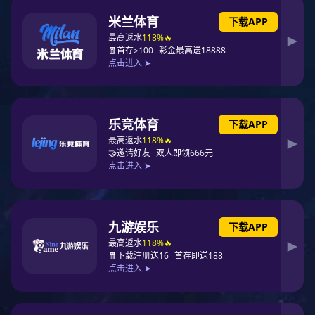
世界杯官网
朱广侠到中国一
集团公司要闻
肖鹏到中国十九
中冶要闻
中国中冶举办建
企业新闻
2026年中国
中国中冶202
美誉殊荣
媒体关注
朱广侠赴上海开
专题活动
朱广侠赴陈台沟