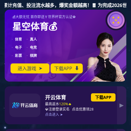
世界杯官网
世界杯官
友情链接
相关链接