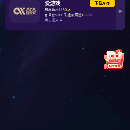
关于中冶
世界杯官网
业务体系
公司简介
集团公司要闻
一核心
董事长致辞
中冶要闻
两主体
管理团队
企业新闻
五特色
组织结构
美誉殊荣
企业资质
媒体关注
荣誉展厅
专题活动
2.62↓
股票信息
中国中冶 A股 [601618]
2026/08/
-0.01