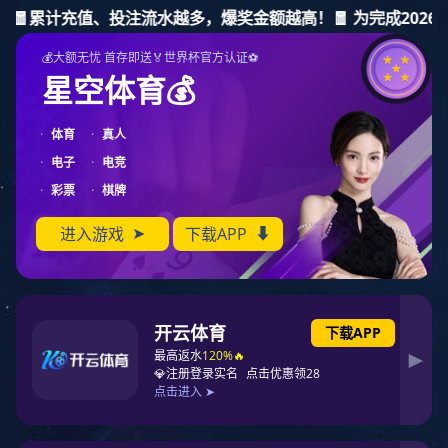
世界杯官网
世界杯官