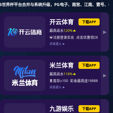
中文
|
English
多彩中冶
信息公开
投资者关系