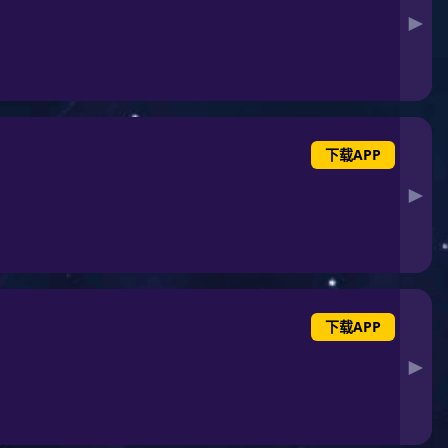
2023年全国五一劳动奖状候选对象公
网导航-官方入口、比赛赛程与实时比分 党群工作部
作者：群工
选工作要求，经民主推荐，并征求有关部门意见，拟
附后），现予以公示。
026美加墨世界杯官网导航-官方入口、比赛赛程
8
中冶大厦3407