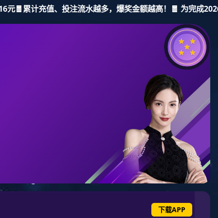
世界杯官网
关于中冶
世界杯官网
业务体系