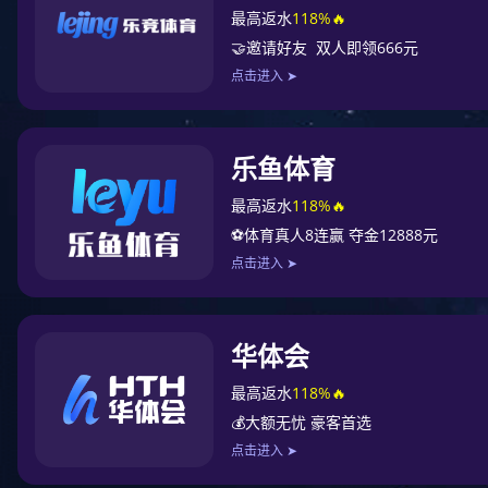
来源：2026美加墨世界杯官
根据2023年全国五一劳动奖推荐评
全国五一劳动奖状候选对象（简要事迹
公示时间：3月13日—3月17日
公示期间，对候选对象有异议的，可与2
联系人：万莉 电话：010-5986976
邮箱：wanli@soxny.com
联系地址：北京市朝阳区曙光西里28号
邮编：100028