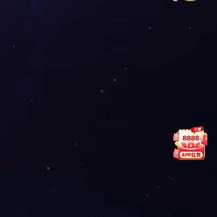
承建的上海宝山再生能源利用中心项目，
始终坚持精益求精的品质坚守。先后申报
牌”认证。
同心守“沪”。在浦东临港方舱医院，昼夜鏖
务，诠释了央企担当、使命必达。
投资者关系
股价信息
股东大会
业绩推介
招股说明书
业绩报告
公司治理
A股公告
投资者热线
H股公告
常见问题